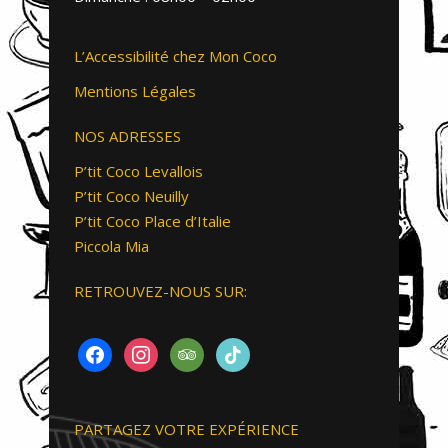
L’Accessibilité chez Mon Coco
Mentions Légales
NOS ADRESSES
P’tit Coco Levallois
P’tit Coco Neuilly
P’tit Coco Place d’Italie
Piccola Mia
RETROUVEZ-NOUS SUR:
FACEBOOK
INSTAGRAM
TRIPADVISOR
TIKTOK
PARTAGEZ VOTRE EXPÉRIENCE