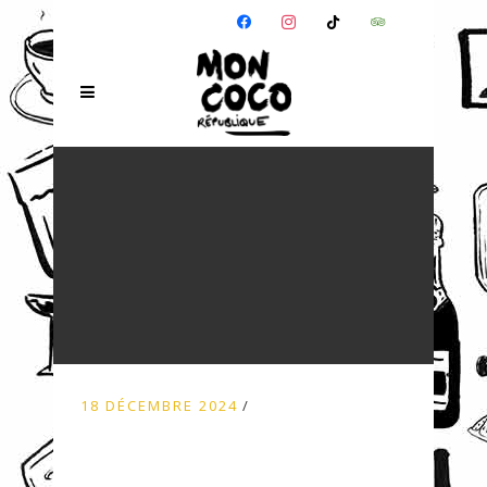
FACEBOOK
INSTAGRAM
TIKTOK
TRIPADVISOR
18 DÉCEMBRE 2024