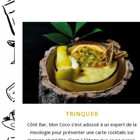
TRINQUER
Côté Bar
, Mon Coco s’est adossé à un expert de la
mixologie pour présenter une carte cocktails sur
mesure et inédite. C’est à l’étage que ça se passe,