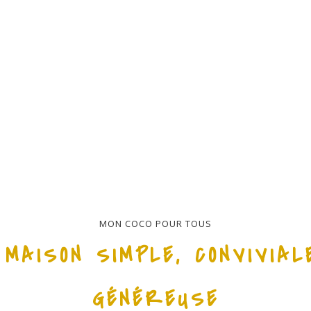
VOIR LE MENU
MON COCO POUR TOUS
 MAISON SIMPLE, CONVIVIAL
GÉNÉREUSE