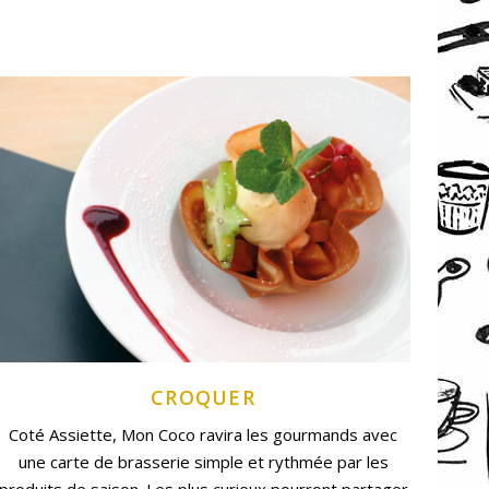
CROQUER
Coté Assiette
, Mon Coco ravira les gourmands avec
une carte de brasserie simple et rythmée par les
produits de saison. Les plus curieux pourront partager