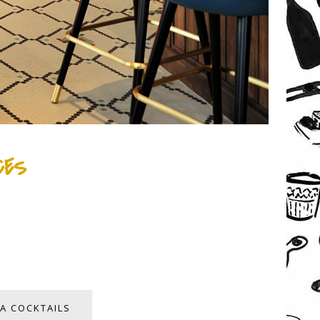
CES
 A COCKTAILS