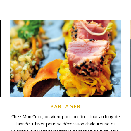
PARTAGER
Chez Mon Coco, on vient pour profiter tout au long de
l’année. L’hiver pour sa décoration chaleureuse et
végétale qui vient renforcer la sensation de bien-être.