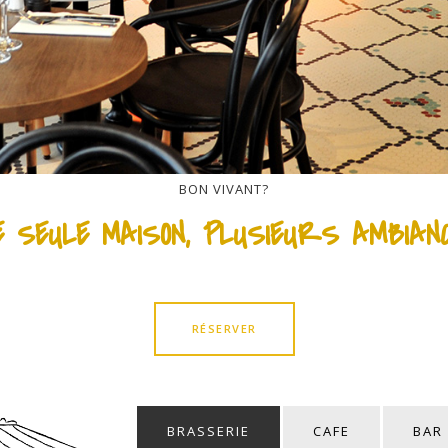
BON VIVANT?
E SEULE MAISON, PLUSIEURS AMBIAN
RÉSERVER
BRASSERIE
CAFE
BAR