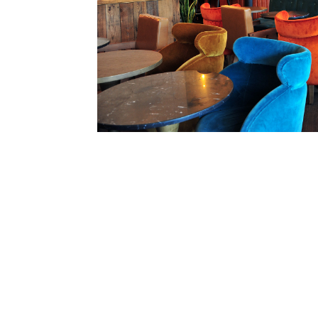
MON COCO POUR
QUER, PARTAGER, CR