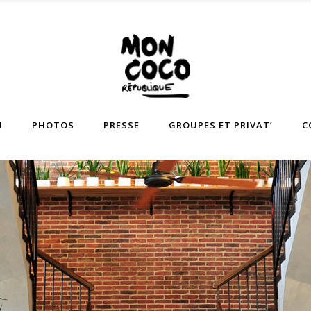
U
PHOTOS
PRESSE
GROUPES ET PRIVAT’
C