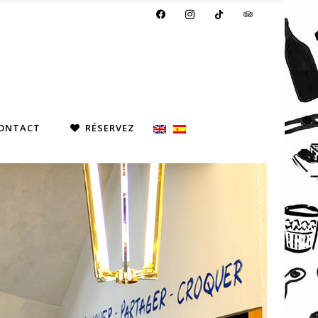
FACEBOOK
INSTAGRAM
TIKTOK
TRIPADVISOR
ONTACT
RÉSERVEZ